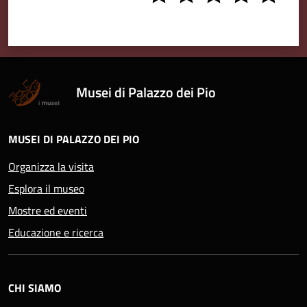
stars
stars
stars
stars
stars
Musei di Palazzo dei Pio
MUSEI DI PALAZZO DEI PIO
Organizza la visita
Esplora il museo
Mostre ed eventi
Educazione e ricerca
CHI SIAMO