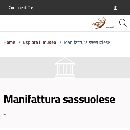
IT
Comune di Carpi
SELEZION
Home
/
Esplora il museo
/
Manifattura sassuolese
Manifattura sassuolese
-