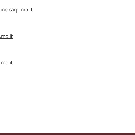
ne.carpi.mo.it
.mo.it
.mo.it