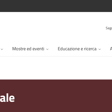
Segu
Mostre ed eventi
Educazione e ricerca
A
ale