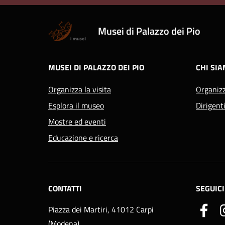
Musei di Palazzo dei Pio
MUSEI DI PALAZZO DEI PIO
CHI SI
Organizza la visita
Organiz
Esplora il museo
Dirigent
Mostre ed eventi
Educazione e ricerca
CONTATTI
SEGUICI
Piazza dei Martiri, 41012 Carpi
(Modena)