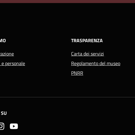
AMO
TRASPARENZA
zazione
Carta dei servizi
i e personale
Regolamento del museo
PNRR
 SU