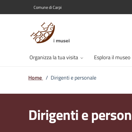
Comune di Carpi
Organizza la tua visita
Esplora il museo
Home
/
Dirigenti e personale
Dirigenti e person