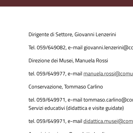
Dirigente di Settore, Giovanni Lenzerini
Tel. 059/649082, e-mail giovanni.lenzerini@c
Direzione dei Musei, Manuela Rossi
tel. 059/649977, e-mail
manuela.rossi@comun
Conservazione, Tommaso Carlino
tel. 059/649971, e-mail tommaso.carlino@co
Servizi educativi (didattica e visite guidate)
tel. 059/649971, e-mail
didattica.musei@
comu