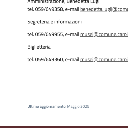
Amministrazione, Benedetta Lugli
tel. 059/649358, e-mail
benedetta.lugli@comu
Segreteria e informazioni
tel. 059/649955, e-mail
musei@
comune.carpi
Biglietteria
tel. 059/649360, e-mail
musei@
comune.carpi
Ultimo aggiornamento:
Maggio 2025