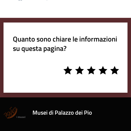
Quanto sono chiare le informazioni
su questa pagina?
1
2
3
4
5
stars
stars
stars
stars
stars
Musei di Palazzo dei Pio