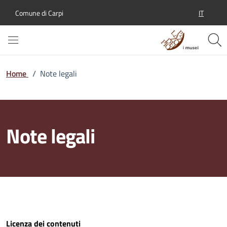
IT
Comune di Carpi
SELEZION
Home
/
Note legali
Note legali
Licenza dei contenuti