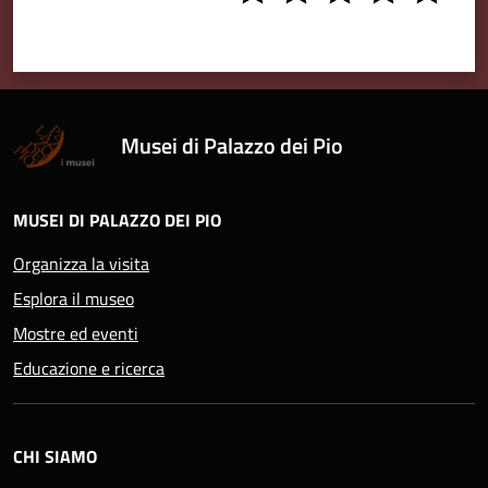
stars
stars
stars
stars
stars
Musei di Palazzo dei Pio
MUSEI DI PALAZZO DEI PIO
Organizza la visita
Esplora il museo
Mostre ed eventi
Educazione e ricerca
CHI SIAMO