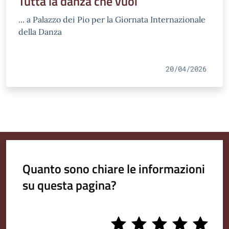
Tutta la danza che vuoi
... a Palazzo dei Pio per la Giornata Internazionale
della Danza
20/04/2026
Quanto sono chiare le informazioni
su questa pagina?
1
2
3
4
5