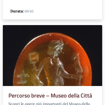
Durata:
00:45
Percorso breve – Museo della Città
Scopri le opere più importanti del Museo della