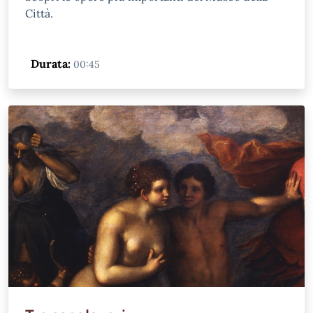
Città.
Durata:
00:45