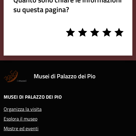
su questa pagina?
1
2
3
4
5
stars
stars
stars
stars
stars
Musei di Palazzo dei Pio
MUSEI DI PALAZZO DEI PIO
Organizza la visita
Esplora il museo
Mostre ed eventi