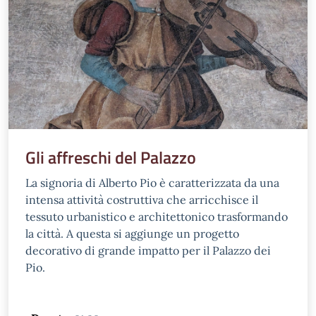
Gli affreschi del Palazzo
La signoria di Alberto Pio è caratterizzata da una
intensa attività costruttiva che arricchisce il
tessuto urbanistico e architettonico trasformando
la città. A questa si aggiunge un progetto
decorativo di grande impatto per il Palazzo dei
Pio.