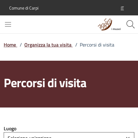
IT
Comune di Carpi
SELEZION
Home
/
Organizza la tua visita
/
Percorsi di visita
Percorsi di visita
Luogo