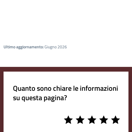
Ultimo aggiornamento:
Giugno 2026
Quanto sono chiare le informazioni
su questa pagina?
1
2
3
4
5
stars
stars
stars
stars
stars