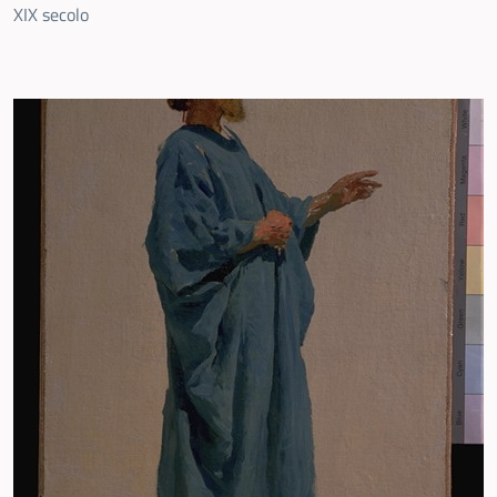
XIX secolo