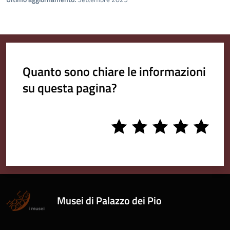
Quanto sono chiare le informazioni
su questa pagina?
1
2
3
4
5
stars
stars
stars
stars
stars
Musei di Palazzo dei Pio