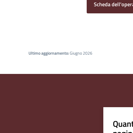
Scheda dell'oper
Ultimo aggiornamento:
Giugno 2026
Quant