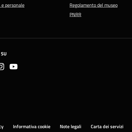
i e personale
Regolamento del museo
PNRR
 SU
cy
Informativa cookie
Note legali
Carta dei servizi