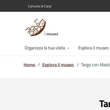
Comune di Carpi
Organizza la tua visita
Esplora il museo
Home
/
Esplora il museo
/
Targa con Mad
Ta