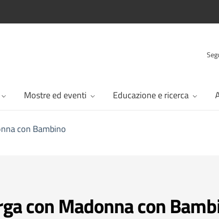
Segu
Mostre ed eventi
Educazione e ricerca
A
onna con Bambino
rga con Madonna con Bamb