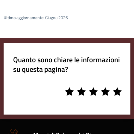
Ultimo aggiornamento:
Giugno 2026
Quanto sono chiare le informazioni
su questa pagina?
1
2
3
4
5
stars
stars
stars
stars
stars