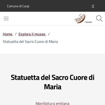
IT
Comune di Carpi
SELEZION
Home
/
Esplora il museo
/
Statuetta del Sacro Cuore di Maria
Statuetta del Sacro Cuore di
Maria
Manifattura emiliana