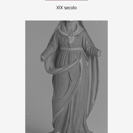
XIX secolo