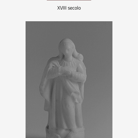
XVIII secolo