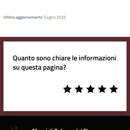
Ultimo aggiornamento:
Giugno 2026
Quanto sono chiare le informazioni
su questa pagina?
1
2
3
4
5
stars
stars
stars
stars
stars