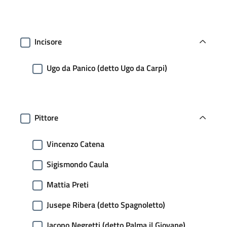
Incisore
Ugo da Panico (detto Ugo da Carpi)
Pittore
Vincenzo Catena
Sigismondo Caula
Mattia Preti
Jusepe Ribera (detto Spagnoletto)
Jacopo Negretti (detto Palma il Giovane)