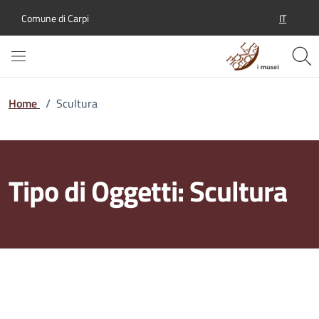
IT
Comune di Carpi
SELEZION
Home
/
Scultura
Tipo di Oggetti:
Scultura