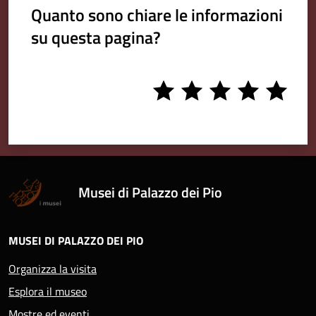
Quanto sono chiare le informazioni
su questa pagina?
1
2
3
4
5
stars
stars
stars
stars
stars
Musei di Palazzo dei Pio
MUSEI DI PALAZZO DEI PIO
Organizza la visita
Esplora il museo
Mostre ed eventi