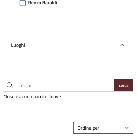
Renzo Baraldi
Luoghi
cerca
*Inserisci una parola chiave