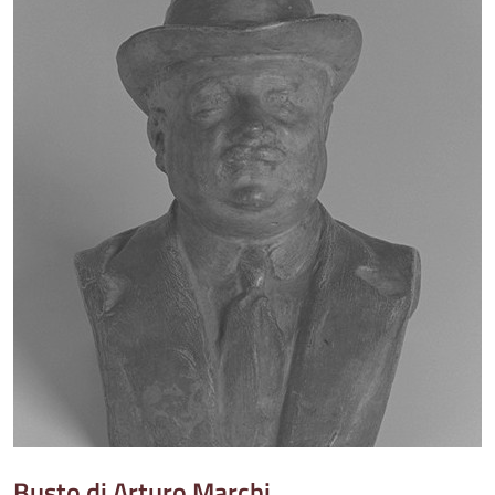
Busto di Arturo Marchi