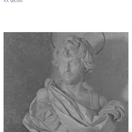
XX secolo