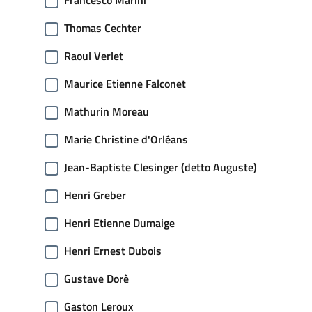
Francesco Marini
Thomas Cechter
Raoul Verlet
Maurice Etienne Falconet
Mathurin Moreau
Marie Christine d'Orléans
Jean-Baptiste Clesinger (detto Auguste)
Henri Greber
Henri Etienne Dumaige
Henri Ernest Dubois
Gustave Dorè
Gaston Leroux