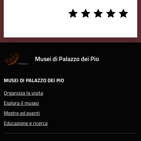
1
2
3
4
5
stars
stars
stars
stars
stars
Musei di Palazzo dei Pio
MUSEI DI PALAZZO DEI PIO
Organizza la visita
Esplora il museo
Mostre ed eventi
Educazione e ricerca