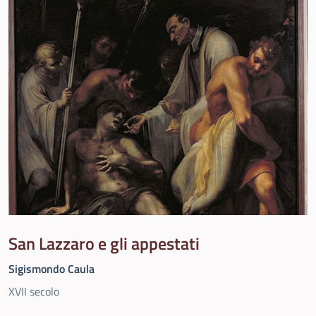
San Lazzaro e gli appestati
Sigismondo Caula
XVII secolo