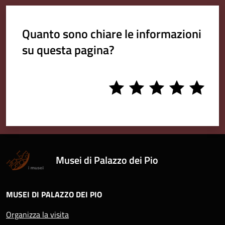
Quanto sono chiare le informazioni
su questa pagina?
1
2
3
4
5
stars
stars
stars
stars
stars
Musei di Palazzo dei Pio
MUSEI DI PALAZZO DEI PIO
Organizza la visita