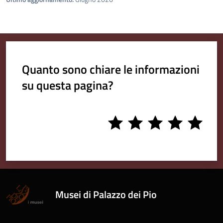
Quanto sono chiare le informazioni
su questa pagina?
1
2
3
4
5
stars
stars
stars
stars
stars
Musei di Palazzo dei Pio