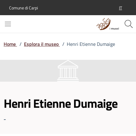
IT
Comune di Carpi
SELEZION
Home
/
Esplora il museo
/
Henri Etienne Dumaige
Henri Etienne Dumaige
-