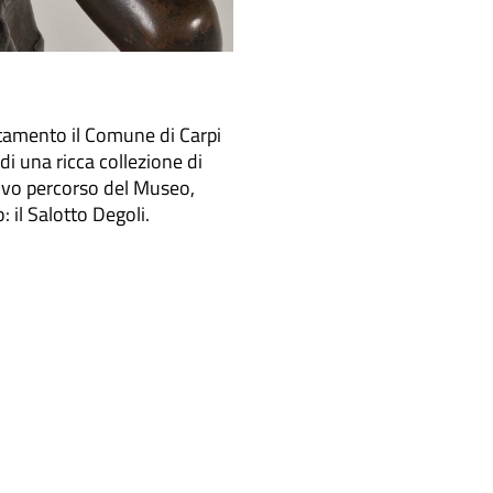
tamento il Comune di Carpi
i una ricca collezione di
uovo percorso del Museo,
: il Salotto Degoli.