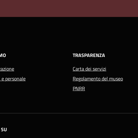
AMO
TRASPARENZA
zazione
Carta dei servizi
i e personale
Regolamento del museo
PNRR
 SU