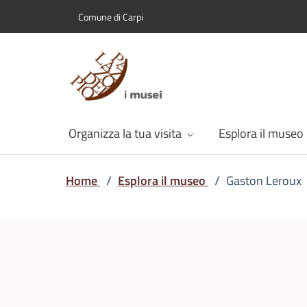
Comune di Carpi
Organizza la tua visita
Esplora il museo
Home
/
Esplora il museo
/
Gaston Leroux