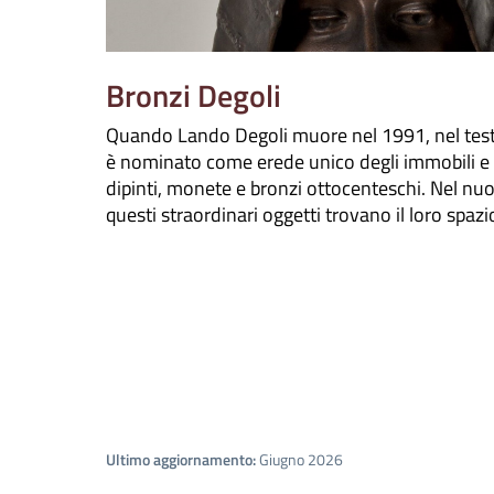
Bronzi Degoli
Quando Lando Degoli muore nel 1991, nel tes
è nominato come erede unico degli immobili e d
dipinti, monete e bronzi ottocenteschi. Nel n
questi straordinari oggetti trovano il loro spazio
Ultimo aggiornamento:
Giugno 2026