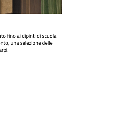
to fino ai dipinti di scuola
ento, una selezione delle
arpi.