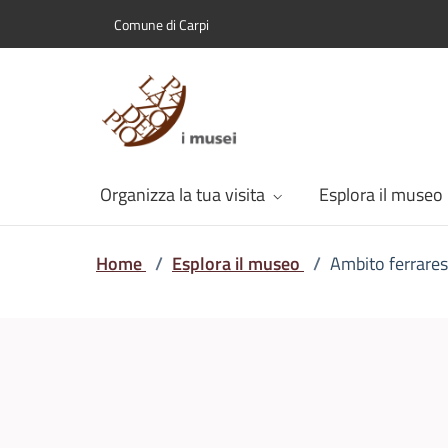
Comune di Carpi
Organizza la tua visita
Esplora il museo
Home
/
Esplora il museo
/
Ambito ferrare