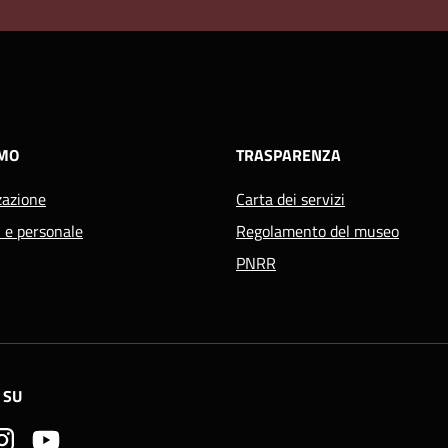
AMO
TRASPARENZA
zazione
Carta dei servizi
i e personale
Regolamento del museo
PNRR
 SU