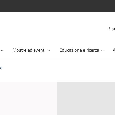
Segu
Mostre ed eventi
Educazione e ricerca
A
se