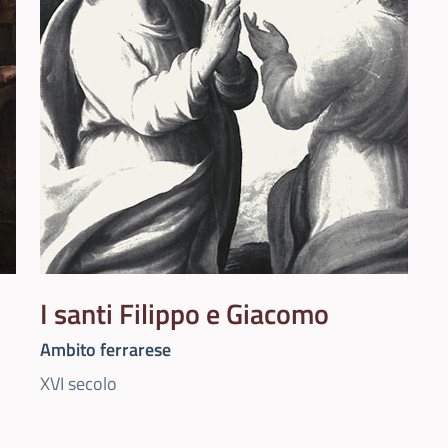
I santi Filippo e Giacomo
Ambito ferrarese
XVI secolo