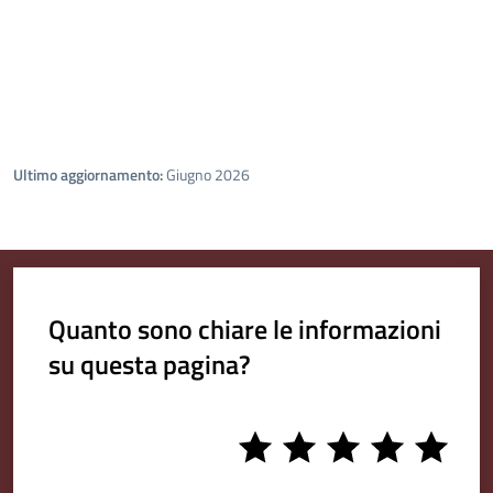
Ultimo aggiornamento:
Giugno 2026
Quanto sono chiare le informazioni
su questa pagina?
1
2
3
4
5
stars
stars
stars
stars
stars