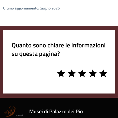
Ultimo aggiornamento:
Giugno 2026
Quanto sono chiare le informazioni
su questa pagina?
1
2
3
4
5
stars
stars
stars
stars
stars
Musei di Palazzo dei Pio