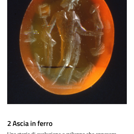
2 Ascia in ferro
Una storia di evoluzione e sviluppo che annovera