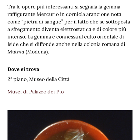
Tra le opere più interessanti si segnala la gemma
raffigurante Mercurio in corniola arancione nota
come “pietra di sangue” per il fatto che se sottoposta
a sfregamento diventa elettrostatica e di colore più
intenso. La gemma è connessa al culto orientale di
Iside che si diffonde anche nella colonia romana di
Mutina
(Modena).
Dove si trova
2° piano, Museo della Città
Musei di Palazzo dei Pio