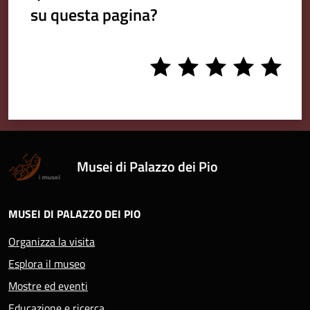
su questa pagina?
1
2
3
4
5
stars
stars
stars
stars
stars
Musei di Palazzo dei Pio
MUSEI DI PALAZZO DEI PIO
Organizza la visita
Esplora il museo
Mostre ed eventi
Educazione e ricerca