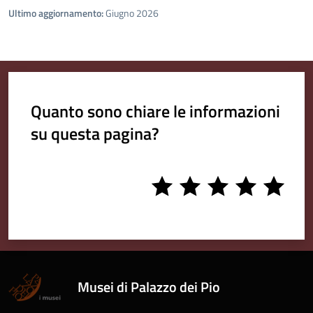
Ultimo aggiornamento:
Giugno 2026
Quanto sono chiare le informazioni
su questa pagina?
1
2
3
4
5
stars
stars
stars
stars
stars
Musei di Palazzo dei Pio