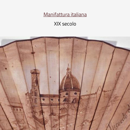
Manifattura italiana
XIX secolo