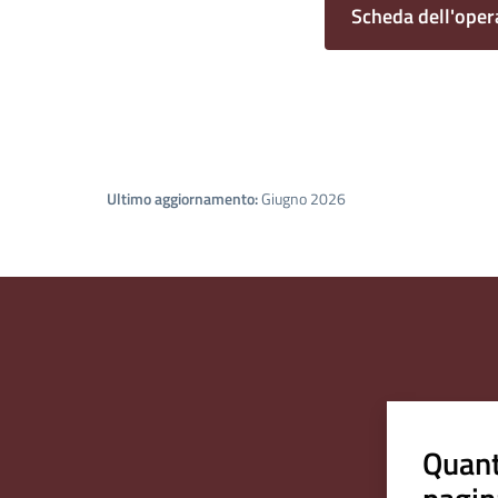
Scheda dell'oper
Ultimo aggiornamento:
Giugno 2026
Quant