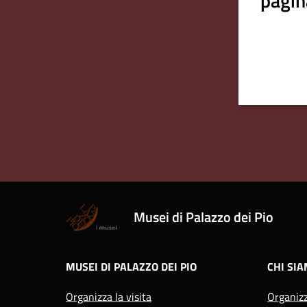
pagin
Musei di Palazzo dei Pio
MUSEI DI PALAZZO DEI PIO
CHI SI
Organizza la visita
Organiz