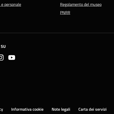
i e personale
Regolamento del museo
PNRR
 SU
cy
Informativa cookie
Note legali
Carta dei servizi