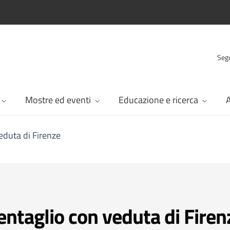
Segu
Mostre ed eventi
Educazione e ricerca
A
eduta di Firenze
entaglio con veduta di Firen