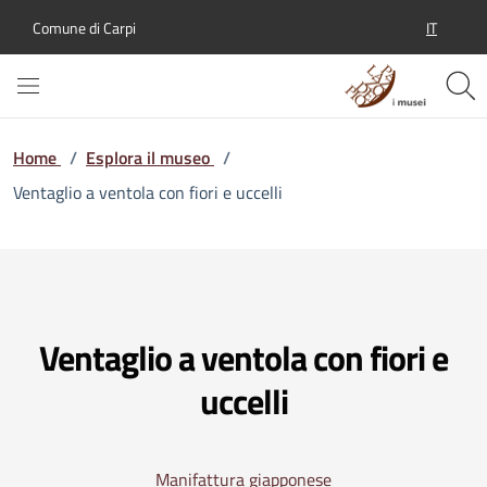
IT
Comune di Carpi
SELEZION
Home
/
Esplora il museo
/
Ventaglio a ventola con fiori e uccelli
Ventaglio a ventola con fiori e
uccelli
Manifattura giapponese