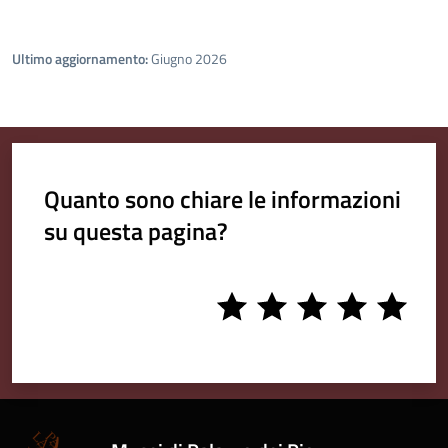
Ultimo aggiornamento:
Giugno 2026
Quanto sono chiare le informazioni
su questa pagina?
1
2
3
4
5
stars
stars
stars
stars
stars