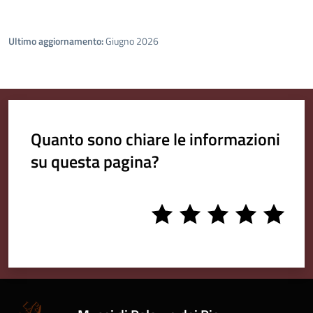
Ultimo aggiornamento:
Giugno 2026
Quanto sono chiare le informazioni
su questa pagina?
1
2
3
4
5
stars
stars
stars
stars
stars