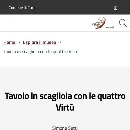
IT
Comune di Carpi
SELEZION
Home
/
Esplora il museo
/
Tavolo in scagliola con le quattro Virtù
Tavolo in scagliola con le quattro
Virtù
Simone Setti