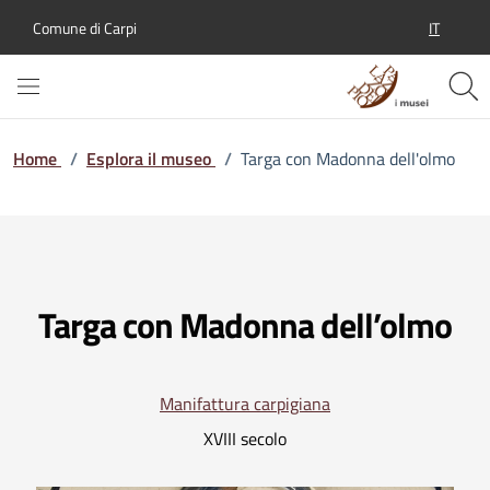
IT
Comune di Carpi
SELEZION
Home
/
Esplora il museo
/
Targa con Madonna dell'olmo
Targa con Madonna dell’olmo
Manifattura carpigiana
XVIII secolo