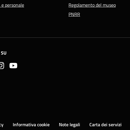
i e personale
Regolamento del museo
PNRR
 SU
cy
Informativa cookie
Note legali
Carta dei servizi