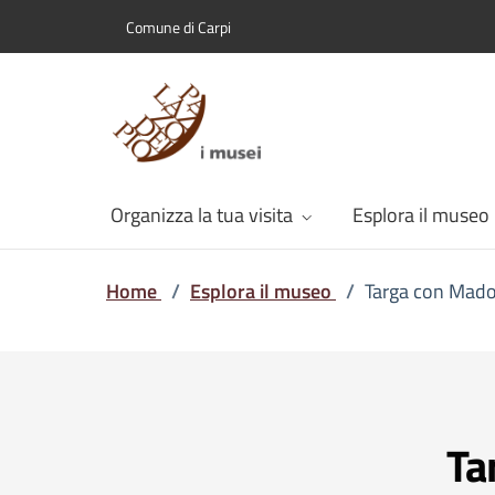
Comune di Carpi
Organizza la tua visita
Esplora il museo
Home
/
Esplora il museo
/
Targa con Mad
Ta