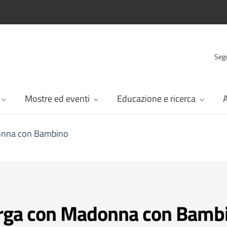
Segu
Mostre ed eventi
Educazione e ricerca
A
onna con Bambino
rga con Madonna con Bamb