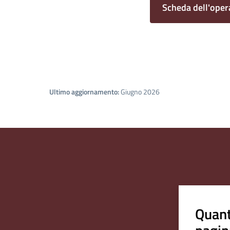
Scheda dell'oper
Ultimo aggiornamento:
Giugno 2026
Quant