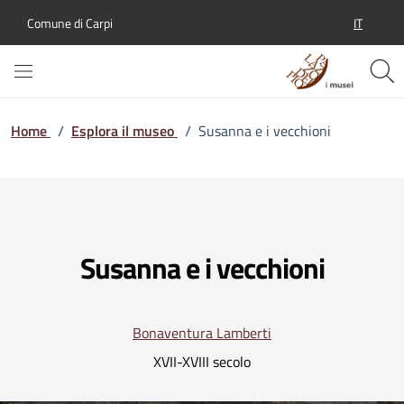
IT
Comune di Carpi
SELEZION
Home
/
Esplora il museo
/
Susanna e i vecchioni
Susanna e i vecchioni
Bonaventura Lamberti
XVII-XVIII secolo