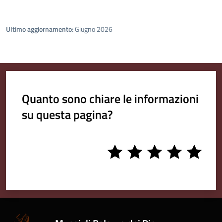
Ultimo aggiornamento:
Giugno 2026
Quanto sono chiare le informazioni
su questa pagina?
1
2
3
4
5
stars
stars
stars
stars
stars