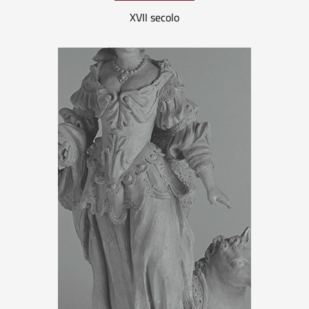
XVII secolo