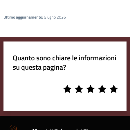
Ultimo aggiornamento:
Giugno 2026
Quanto sono chiare le informazioni
su questa pagina?
1
2
3
4
5
stars
stars
stars
stars
stars