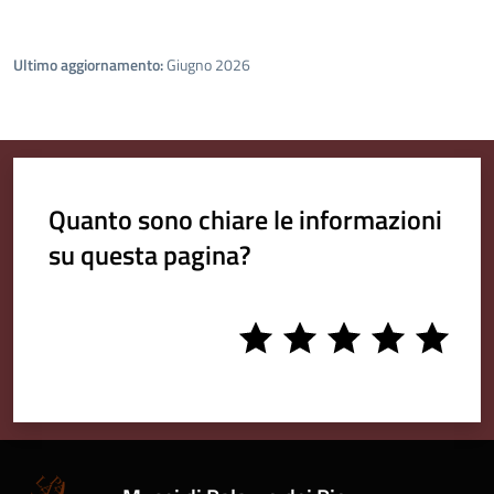
Ultimo aggiornamento:
Giugno 2026
Quanto sono chiare le informazioni
su questa pagina?
1
2
3
4
5
stars
stars
stars
stars
stars