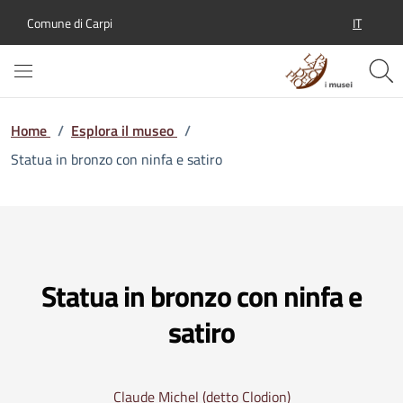
IT
Comune di Carpi
SELEZION
Home
/
Esplora il museo
/
Statua in bronzo con ninfa e satiro
Statua in bronzo con ninfa e
satiro
Claude Michel (detto Clodion)