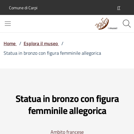
IT
Comune di Carpi
SELEZION
Home
/
Esplora il museo
/
Statua in bronzo con figura femminile allegorica
Statua in bronzo con figura
femminile allegorica
Ambito francese