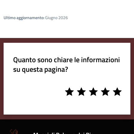
Ultimo aggiornamento:
Giugno 2026
Quanto sono chiare le informazioni
su questa pagina?
1
2
3
4
5
stars
stars
stars
stars
stars