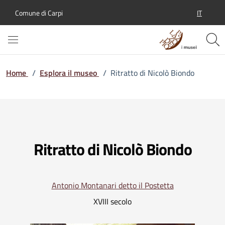
IT
Comune di Carpi
SELEZION
Home
/
Esplora il museo
/
Ritratto di Nicolò Biondo
Ritratto di Nicolò Biondo
Antonio Montanari detto il Postetta
XVIII secolo