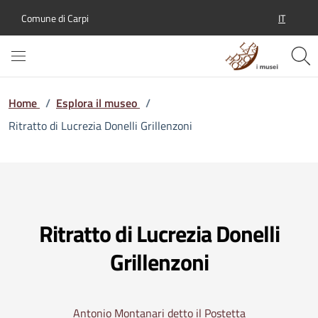
IT
Comune di Carpi
SELEZION
Home
/
Esplora il museo
/
Ritratto di Lucrezia Donelli Grillenzoni
Ritratto di Lucrezia Donelli
Grillenzoni
Antonio Montanari detto il Postetta