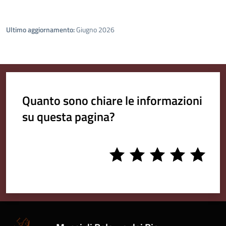
Ultimo aggiornamento:
Giugno 2026
Quanto sono chiare le informazioni
su questa pagina?
1
2
3
4
5
stars
stars
stars
stars
stars