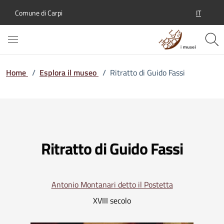
IT
Comune di Carpi
SELEZION
Home
/
Esplora il museo
/
Ritratto di Guido Fassi
Ritratto di Guido Fassi
Antonio Montanari detto il Postetta
XVIII secolo