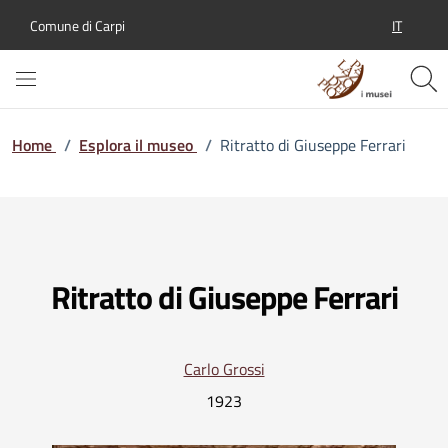
IT
Comune di Carpi
SELEZION
Home
/
Esplora il museo
/
Ritratto di Giuseppe Ferrari
Ritratto di Giuseppe Ferrari
Carlo Grossi
1923