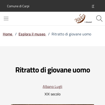
IT
Comune di Carpi
SELEZION
Home
/
Esplora il museo
/
Ritratto di giovane uomo
Ritratto di giovane uomo
Albano Lugli
XIX secolo