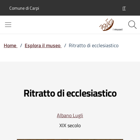
IT
Comune di Carpi
SELEZION
Home
/
Esplora il museo
/
Ritratto di ecclesiastico
Ritratto di ecclesiastico
Albano Lugli
XIX secolo