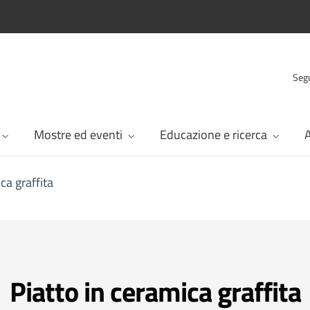
Segu
Mostre ed eventi
Educazione e ricerca
A
ca graffita
Piatto in ceramica graffita