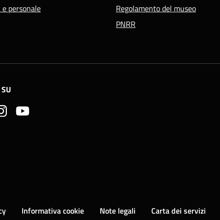
i e personale
Regolamento del museo
PNRR
 SU
cy
Informativa cookie
Note legali
Carta dei servizi