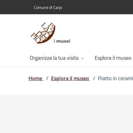
Comune di Carpi
Organizza la tua visita
Esplora il museo
Home
/
Esplora il museo
/
Piatto in cerami