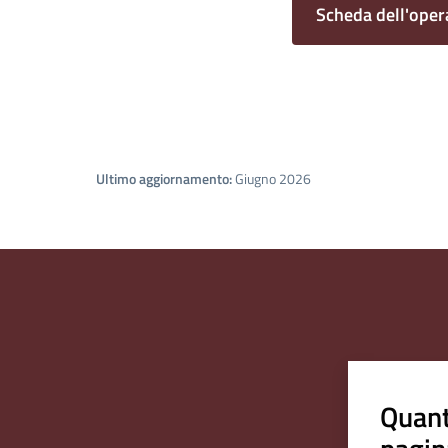
Scheda dell'oper
Ultimo aggiornamento:
Giugno 2026
Quant