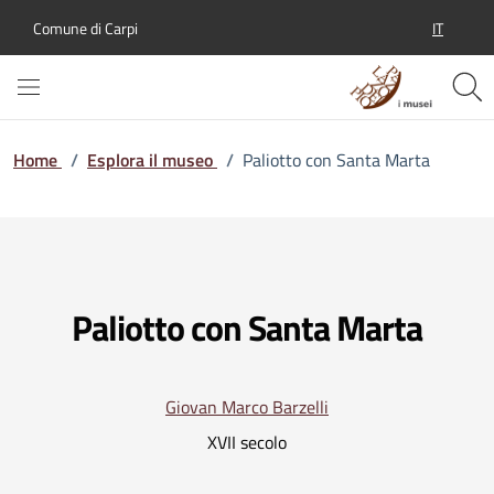
IT
Comune di Carpi
SELEZION
Home
/
Esplora il museo
/
Paliotto con Santa Marta
Paliotto con Santa Marta
Giovan Marco Barzelli
XVII secolo