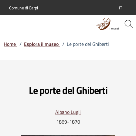
IT
Comune di Carpi
SELEZION
Home
/
Esplora il museo
/
Le porte del Ghiberti
Le porte del Ghiberti
Albano Lugli
1869-1870