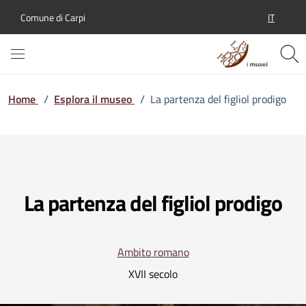
IT
Comune di Carpi
SELEZION
Home
/
Esplora il museo
/
La partenza del figliol prodigo
La partenza del figliol prodigo
Ambito romano
XVII secolo