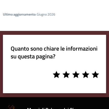
Ultimo aggiornamento:
Giugno 2026
Quanto sono chiare le informazioni
su questa pagina?
1
2
3
4
5
stars
stars
stars
stars
stars