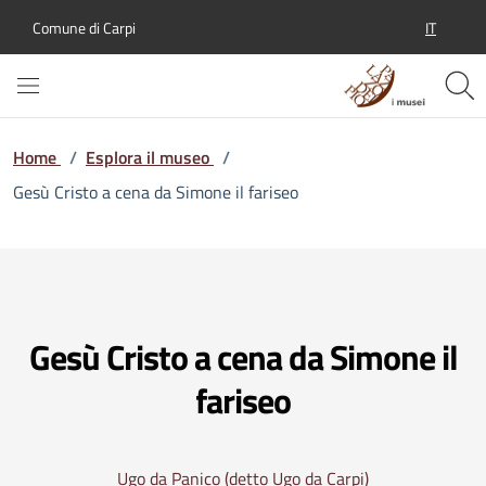
IT
Comune di Carpi
SELEZION
Home
/
Esplora il museo
/
Gesù Cristo a cena da Simone il fariseo
Gesù Cristo a cena da Simone il
fariseo
Ugo da Panico (detto Ugo da Carpi)