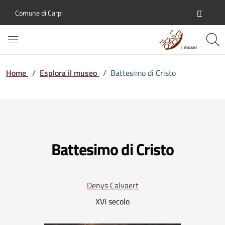
IT
Comune di Carpi
SELEZION
Home
/
Esplora il museo
/
Battesimo di Cristo
Battesimo di Cristo
Denys Calvaert
XVI secolo