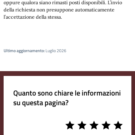
oppure qualora siano rimasti posti disponibili. L’invio
della richiesta non presuppone automaticamente
l’accettazione della stessa.
Ultimo aggiornamento:
Luglio 2026
Quanto sono chiare le informazioni
su questa pagina?
1
2
3
4
5
stars
stars
stars
stars
stars