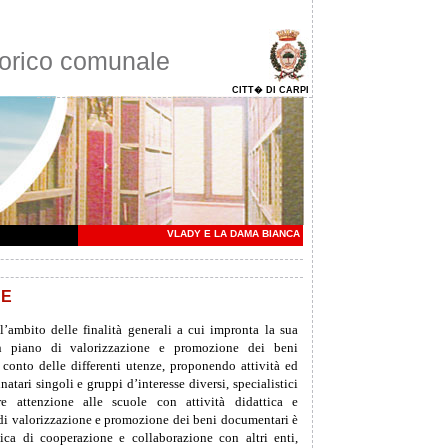
orico comunale
CITT� DI CARPI
VLADY E LA DAMA BIANCA
NE
l’ambito delle finalità generali a cui impronta la sua
n piano di valorizzazione e promozione dei beni
conto delle differenti utenze, proponendo attività ed
natari singoli e gruppi d’interesse diversi, specialistici
e attenzione alle scuole con attività didattica e
 di valorizzazione e promozione dei beni documentari è
ca di cooperazione e collaborazione con altri enti,